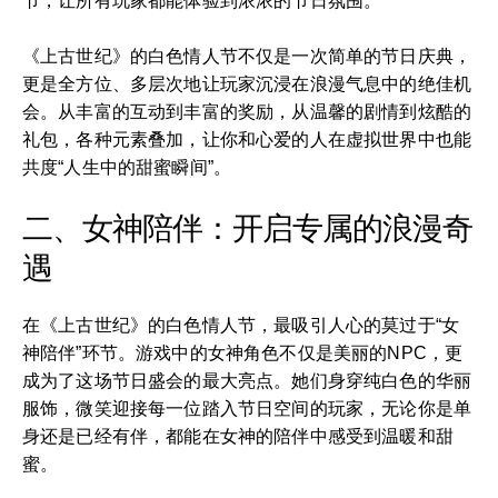
节，让所有玩家都能体验到浓浓的节日氛围。
《上古世纪》的白色情人节不仅是一次简单的节日庆典，
更是全方位、多层次地让玩家沉浸在浪漫气息中的绝佳机
会。从丰富的互动到丰富的奖励，从温馨的剧情到炫酷的
礼包，各种元素叠加，让你和心爱的人在虚拟世界中也能
共度“人生中的甜蜜瞬间”。
二、女神陪伴：开启专属的浪漫奇
遇
在《上古世纪》的白色情人节，最吸引人心的莫过于“女
神陪伴”环节。游戏中的女神角色不仅是美丽的NPC，更
成为了这场节日盛会的最大亮点。她们身穿纯白色的华丽
服饰，微笑迎接每一位踏入节日空间的玩家，无论你是单
身还是已经有伴，都能在女神的陪伴中感受到温暖和甜
蜜。