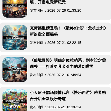
璨，开启电竞新纪元
发布时间：2026-07-26 01:33:20
克劳德重磅登场！《最终幻想7：危机之剑》
新篇章全面揭秘
发布时间：2026-07-21 02:22:15
《仙境冒险》明确定位推萌系，副本设定需
调整——打造更具吸引力的梦幻世界
发布时间：2026-07-21 01:49:54
小天后张韶涵倾情代言《快乐西游》跨界融
合开启全新娱乐奇迹
发布时间：2026-07-21 01:36:24