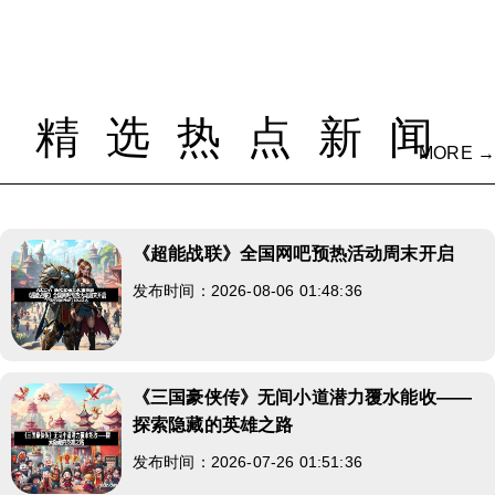
精选热点新闻
MORE →
《超能战联》全国网吧预热活动周末开启
发布时间：2026-08-06 01:48:36
《三国豪侠传》无间小道潜力覆水能收——
探索隐藏的英雄之路
发布时间：2026-07-26 01:51:36