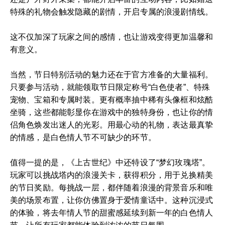
特殊的礼物会触发隐藏的剧情，开启专属的浪漫剧情线。
这不仅加深了玩家之间的感情，也让游戏变得更加温馨和
有意义。
当然，节日特别活动的魅力还在于官方准备的大量福利。
只要参与活动，就能领取节日限定称号“白色使者”、特殊
宠物、宝箱和专属时装。更有概率抽中稀有头像框和炫酷
坐骑，这些都能彰显你在游戏中的独特身份，也让你的情
侣角色焕发出迷人的光彩。用最心动的礼物，表达最真挚
的情感，是白色情人节不可缺少的环节。
值得一提的是，《上古世纪》中还特设了“梦幻玫瑰塔”。
玩家可以挑战塔内的浪漫关卡，获得积分，用于兑换精美
的节日奖励。每挑战一层，都伴随着浪漫的背景音乐和唯
美的场景布置，让你仿佛置身于爱情童话中。这种沉浸式
的体验，将去年情人节的甜蜜感延续到新一年的白色情人