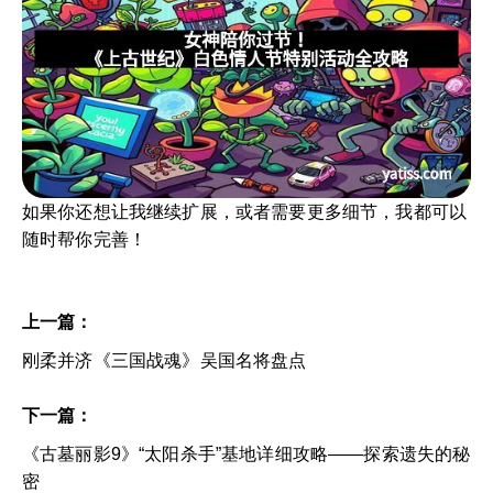
如果你还想让我继续扩展，或者需要更多细节，我都可以
随时帮你完善！
上一篇：
刚柔并济《三国战魂》吴国名将盘点
下一篇：
《古墓丽影9》“太阳杀手”基地详细攻略——探索遗失的秘
密